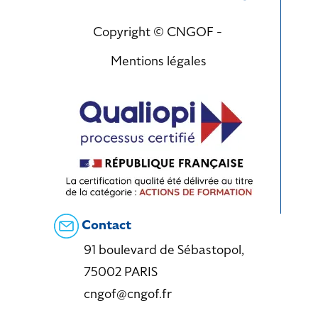
Copyright © CNGOF -
Mentions légales
Contact
91 boulevard de Sébastopol,
75002 PARIS
cngof@cngof.fr