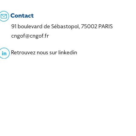
Contact
91 boulevard de Sébastopol, 75002 PARIS
cngof@cngof.fr
Retrouvez nous sur linkedin