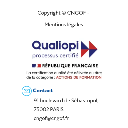
Copyright © CNGOF -
Mentions légales
Contact
91 boulevard de Sébastopol,
75002 PARIS
cngof@cngof.fr