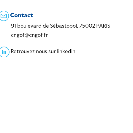
Contact
91 boulevard de Sébastopol, 75002 PARIS
cngof@cngof.fr
Retrouvez nous sur linkedin