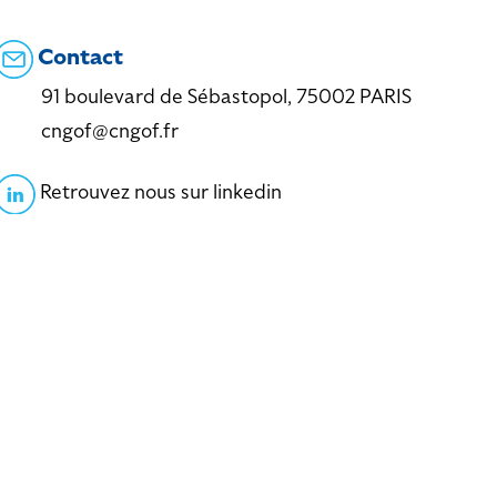
Contact
91 boulevard de Sébastopol, 75002 PARIS
cngof@cngof.fr
Retrouvez nous sur linkedin