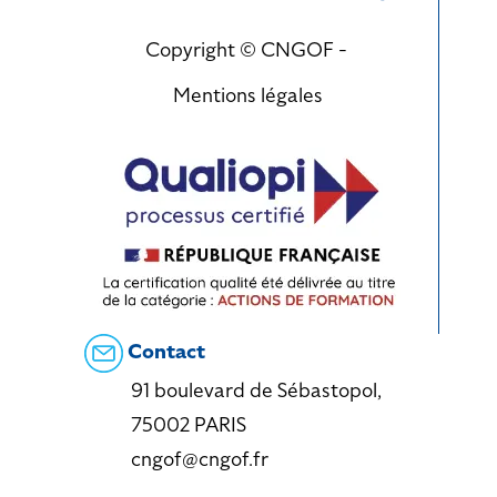
Copyright © CNGOF -
Mentions légales
Contact
91 boulevard de Sébastopol,
75002 PARIS
cngof@cngof.fr