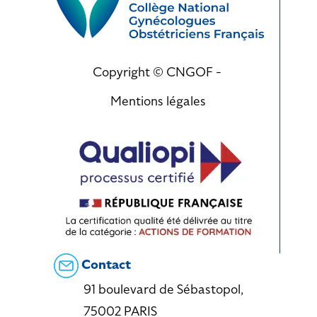
Copyright © CNGOF -
Mentions légales
Contact
91 boulevard de Sébastopol,
75002 PARIS