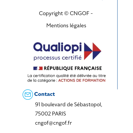
Copyright © CNGOF -
Mentions légales
Contact
91 boulevard de Sébastopol,
75002 PARIS
cngof@cngof.fr