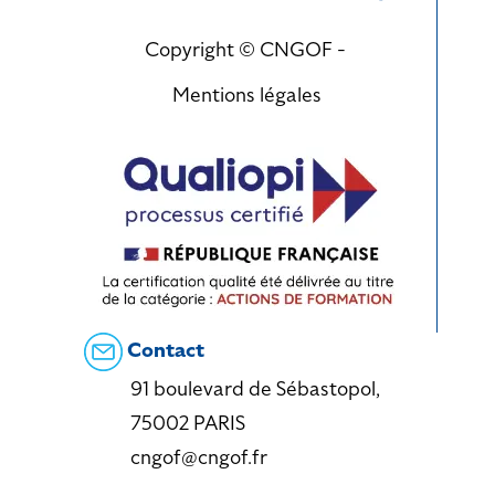
Copyright © CNGOF -
Mentions légales
Contact
91 boulevard de Sébastopol,
75002 PARIS
cngof@cngof.fr