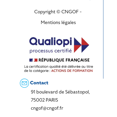
Copyright © CNGOF -
Mentions légales
Contact
91 boulevard de Sébastopol,
75002 PARIS
cngof@cngof.fr