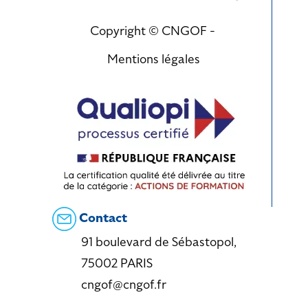
Copyright © CNGOF -
Mentions légales
Contact
91 boulevard de Sébastopol,
75002 PARIS
cngof@cngof.fr