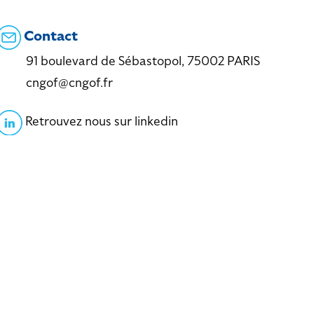
Contact
91 boulevard de Sébastopol, 75002 PARIS
cngof@cngof.fr
Retrouvez nous sur linkedin