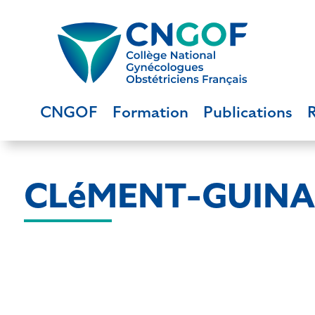
CNGOF
Formation
Publications
CLéMENT-GUINAU