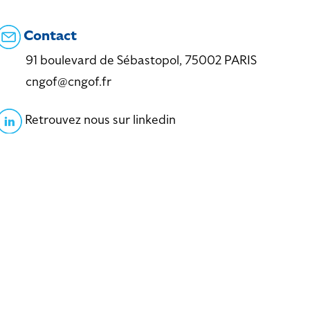
Contact
91 boulevard de Sébastopol, 75002 PARIS
cngof@cngof.fr
Retrouvez nous sur linkedin