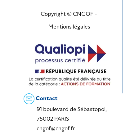
Copyright © CNGOF -
Mentions légales
Contact
91 boulevard de Sébastopol,
75002 PARIS
cngof@cngof.fr