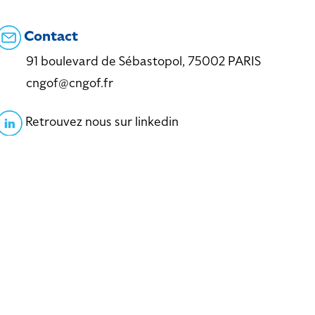
Contact
91 boulevard de Sébastopol, 75002 PARIS
cngof@cngof.fr
Retrouvez nous sur linkedin