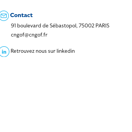
Contact
91 boulevard de Sébastopol, 75002 PARIS
cngof@cngof.fr
Retrouvez nous sur linkedin