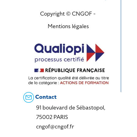
Copyright © CNGOF -
Mentions légales
Contact
91 boulevard de Sébastopol,
75002 PARIS
cngof@cngof.fr