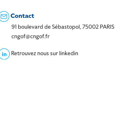
Contact
91 boulevard de Sébastopol, 75002 PARIS
cngof@cngof.fr
Retrouvez nous sur linkedin