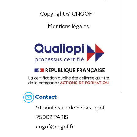
Copyright © CNGOF -
Mentions légales
Contact
91 boulevard de Sébastopol,
75002 PARIS
cngof@cngof.fr