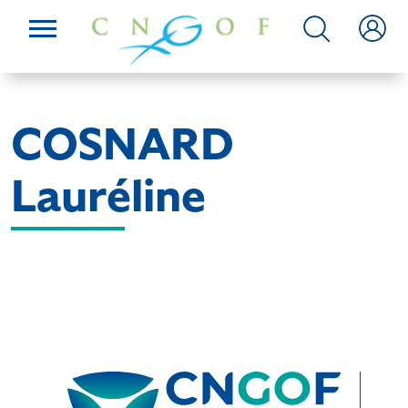
COSNARD
Lauréline