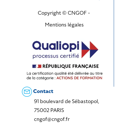
Copyright © CNGOF -
Mentions légales
Contact
91 boulevard de Sébastopol,
75002 PARIS
cngof@cngof.fr