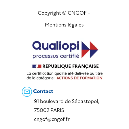
Copyright © CNGOF -
Mentions légales
Contact
91 boulevard de Sébastopol,
75002 PARIS
cngof@cngof.fr