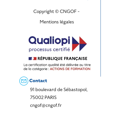
Copyright © CNGOF -
Mentions légales
Contact
91 boulevard de Sébastopol,
75002 PARIS
cngof@cngof.fr