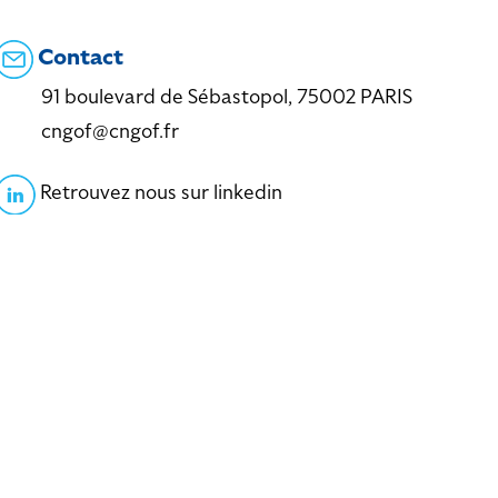
Contact
91 boulevard de Sébastopol, 75002 PARIS
cngof@cngof.fr
Retrouvez nous sur linkedin