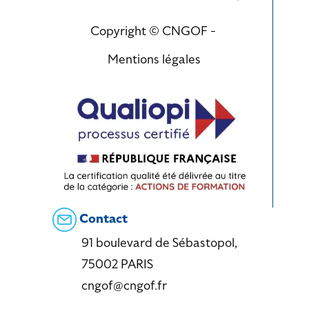
Copyright © CNGOF -
Mentions légales
Contact
91 boulevard de Sébastopol,
75002 PARIS
cngof@cngof.fr