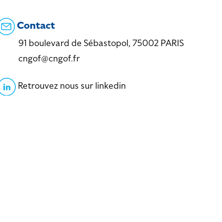
Contact
91 boulevard de Sébastopol, 75002 PARIS
cngof@cngof.fr
Retrouvez nous sur linkedin