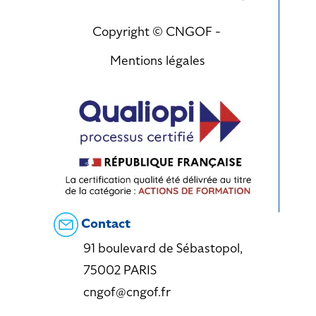
Copyright © CNGOF -
Mentions légales
Contact
91 boulevard de Sébastopol,
75002 PARIS
cngof@cngof.fr