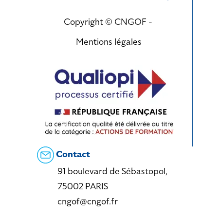
Copyright © CNGOF -
Mentions légales
Contact
91 boulevard de Sébastopol,
75002 PARIS
cngof@cngof.fr