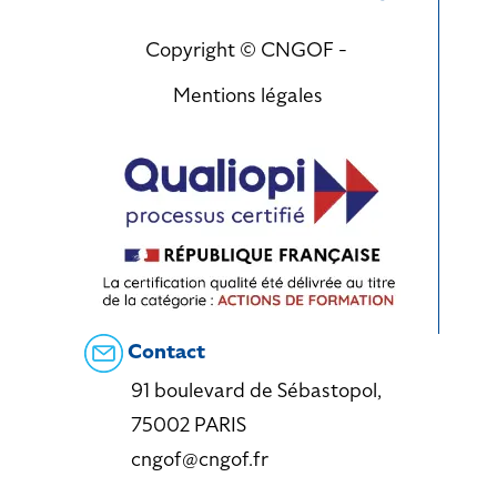
Copyright © CNGOF -
Mentions légales
Contact
91 boulevard de Sébastopol,
75002 PARIS
cngof@cngof.fr