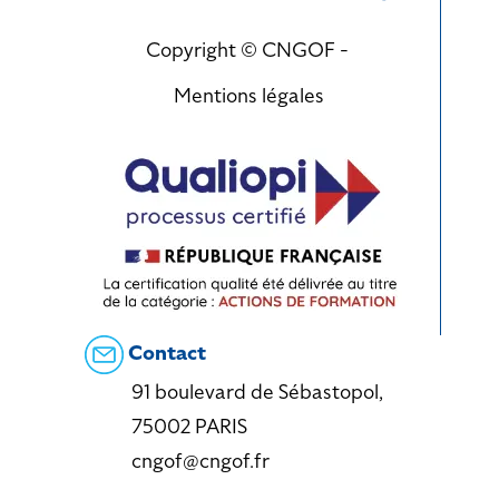
Copyright © CNGOF -
Mentions légales
Contact
91 boulevard de Sébastopol,
75002 PARIS
cngof@cngof.fr