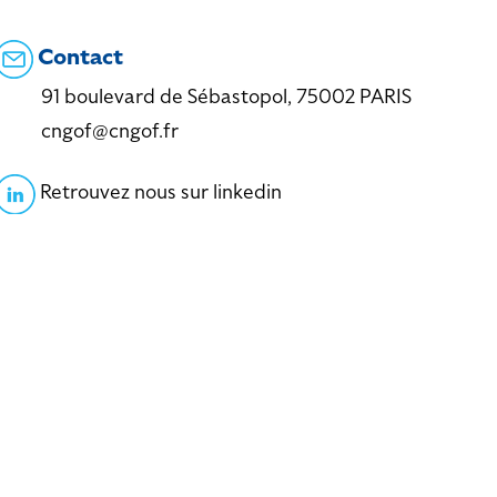
Contact
91 boulevard de Sébastopol, 75002 PARIS
cngof@cngof.fr
Retrouvez nous sur linkedin