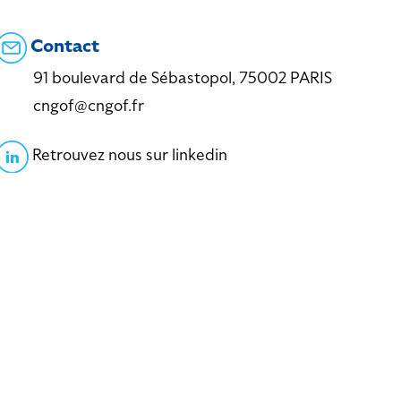
Contact
91 boulevard de Sébastopol, 75002 PARIS
cngof@cngof.fr
Retrouvez nous sur linkedin