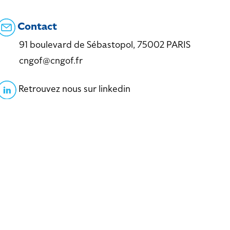
Contact
91 boulevard de Sébastopol, 75002 PARIS
cngof@cngof.fr
Retrouvez nous sur linkedin