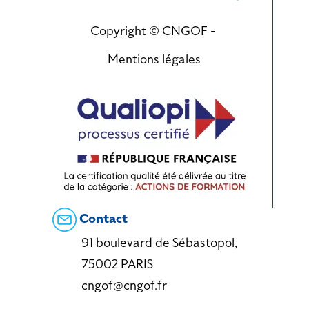
Copyright © CNGOF -
Mentions légales
Contact
91 boulevard de Sébastopol,
75002 PARIS
cngof@cngof.fr