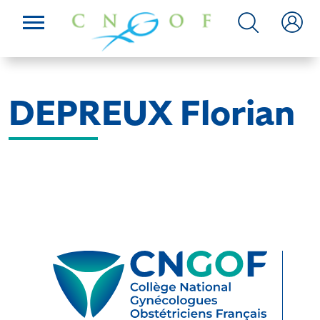
DEPREUX Florian