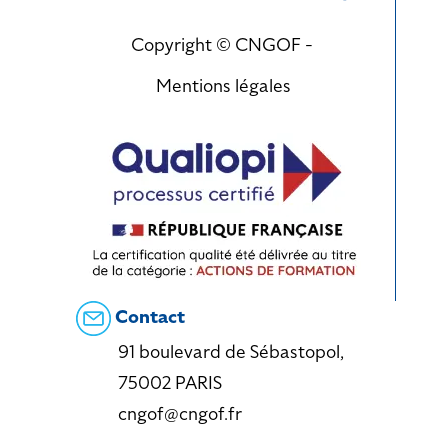
Copyright © CNGOF -
Mentions légales
Contact
91 boulevard de Sébastopol,
75002 PARIS
cngof@cngof.fr