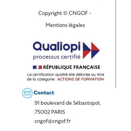
Copyright © CNGOF -
Mentions légales
Contact
91 boulevard de Sébastopol,
75002 PARIS
cngof@cngof.fr