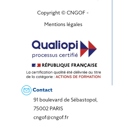
Copyright © CNGOF -
Mentions légales
Contact
91 boulevard de Sébastopol,
75002 PARIS
cngof@cngof.fr