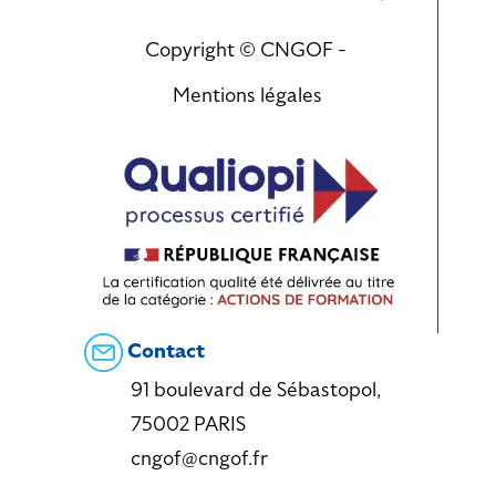
Copyright © CNGOF -
Mentions légales
Contact
91 boulevard de Sébastopol,
75002 PARIS
cngof@cngof.fr