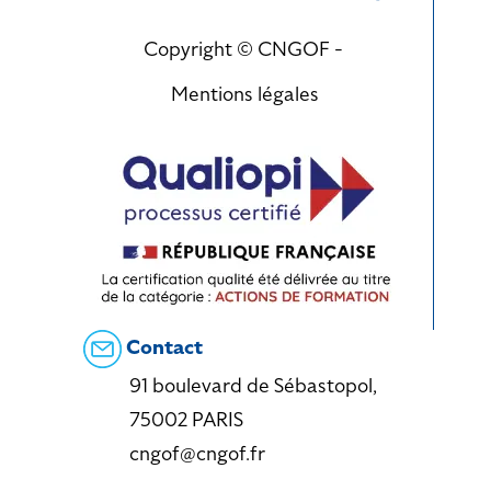
Copyright © CNGOF -
Mentions légales
Contact
91 boulevard de Sébastopol,
75002 PARIS
cngof@cngof.fr