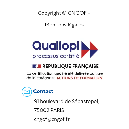
Copyright © CNGOF -
Mentions légales
Contact
91 boulevard de Sébastopol,
75002 PARIS
cngof@cngof.fr