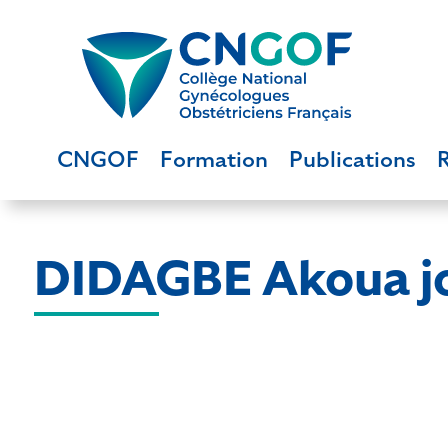
CNGOF
Formation
Publications
DIDAGBE Akoua j