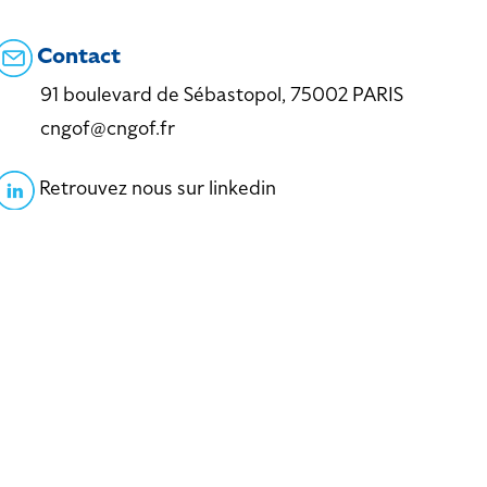
Contact
91 boulevard de Sébastopol, 75002 PARIS
cngof@cngof.fr
Retrouvez nous sur linkedin