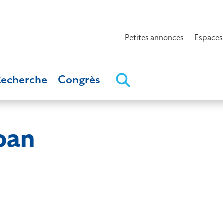
Petites annonces
Espaces
Recherche
Congrès
oan