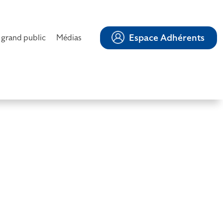
Espace Adhérents
 grand public
Médias