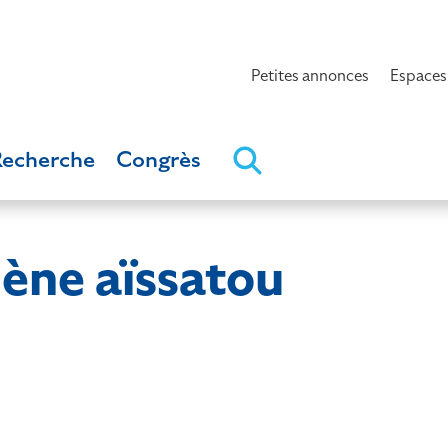
Petites annonces
Espaces
Recherche
Congrès
ne aïssatou