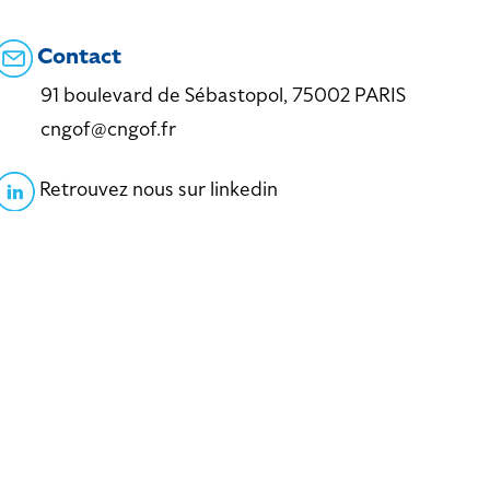
Contact
91 boulevard de Sébastopol, 75002 PARIS
cngof@cngof.fr
Retrouvez nous sur linkedin