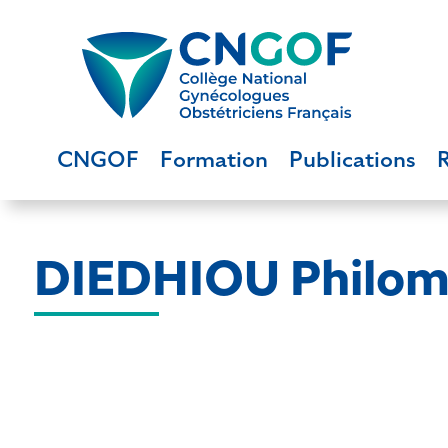
CNGOF
Formation
Publications
DIEDHIOU Philomè