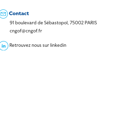
Contact
91 boulevard de Sébastopol, 75002 PARIS
cngof@cngof.fr
Retrouvez nous sur linkedin