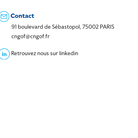
Contact
91 boulevard de Sébastopol, 75002 PARIS
cngof@cngof.fr
Retrouvez nous sur linkedin