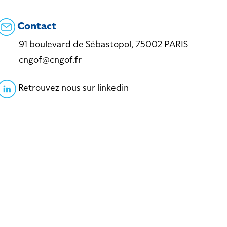
Contact
91 boulevard de Sébastopol, 75002 PARIS
cngof@cngof.fr
Retrouvez nous sur linkedin