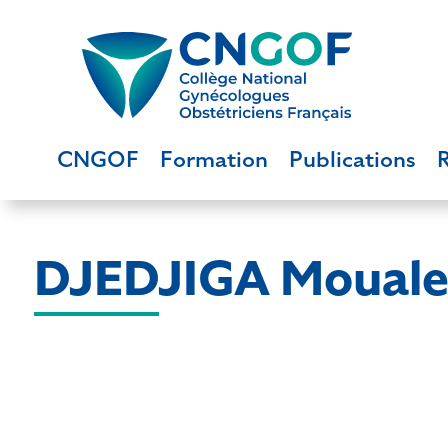
CNGOF
Formation
Publications
DJEDJIGA Moual