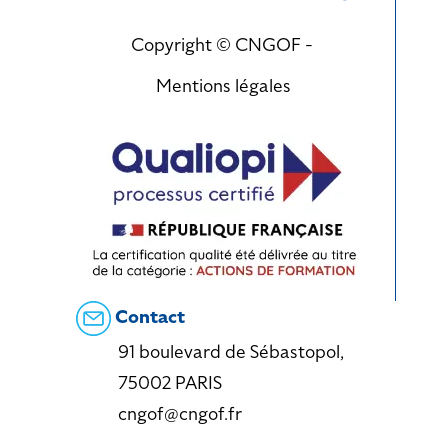
Copyright © CNGOF -
Mentions légales
Contact
91 boulevard de Sébastopol,
75002 PARIS
cngof@cngof.fr