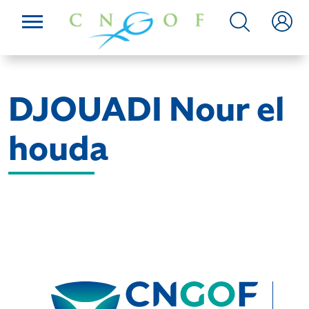
DJOUADI Nour el
houda