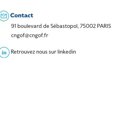
Contact
91 boulevard de Sébastopol, 75002 PARIS
cngof@cngof.fr
Retrouvez nous sur linkedin