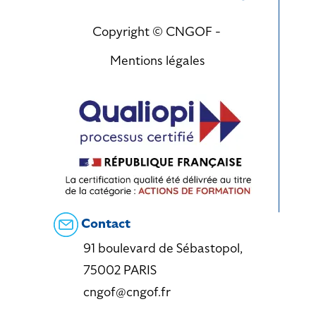
Copyright © CNGOF -
Mentions légales
Contact
91 boulevard de Sébastopol,
75002 PARIS
cngof@cngof.fr