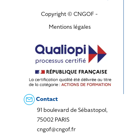
Copyright © CNGOF -
Mentions légales
Contact
91 boulevard de Sébastopol,
75002 PARIS
cngof@cngof.fr